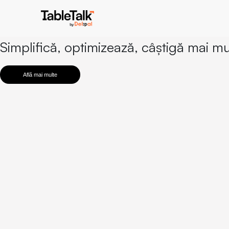
Simplifică, optimizează, câștigă mai m
Află mai multe