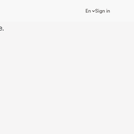
En
Sign in
e.