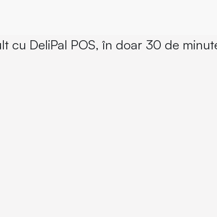
ult cu DeliPal POS, în doar 30 de minut